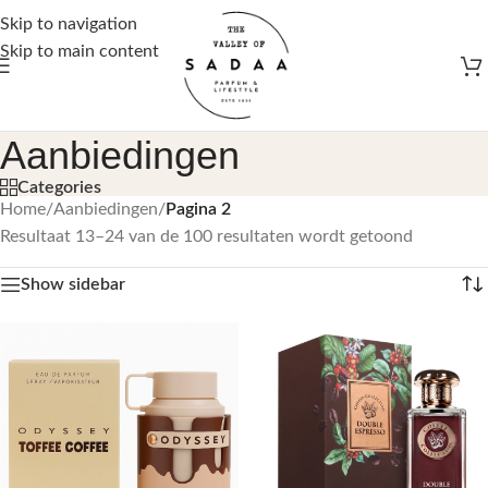
Gratis verzending vanaf €50,-
Skip to navigation
Skip to main content
Aanbiedingen
Categories
Home
/
Aanbiedingen
/
Pagina 2
Resultaat 13–24 van de 100 resultaten wordt getoond
Show sidebar