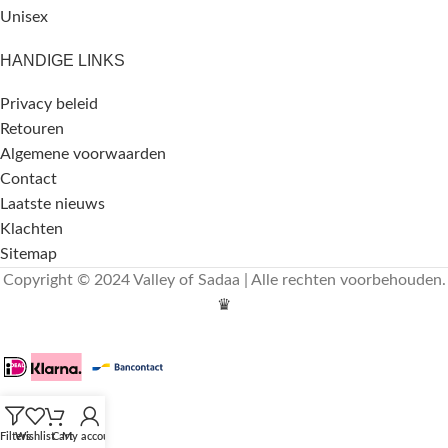
Unisex
HANDIGE LINKS
Privacy beleid
Retouren
Algemene voorwaarden
Contact
Laatste nieuws
Klachten
Sitemap
Copyright © 2024 Valley of Sadaa | Alle rechten voorbehouden.
♛
Filters
Wishlist
Cart
My account