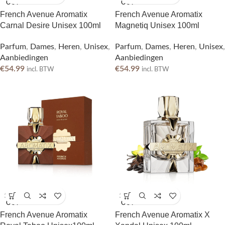
OUT
OUT
French Avenue Aromatix
French Avenue Aromatix
Carnal Desire Unisex 100ml
Magnetiq Unisex 100ml
Parfum
,
Dames
,
Heren
,
Unisex
,
Parfum
,
Dames
,
Heren
,
Unisex
,
Aanbiedingen
Aanbiedingen
€
54.99
€
54.99
incl. BTW
incl. BTW
SOLD
SOLD
OUT
OUT
French Avenue Aromatix
French Avenue Aromatix X