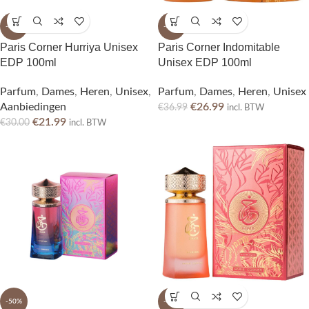
-27%
-27%
Paris Corner Hurriya Unisex
Paris Corner Indomitable
EDP 100ml
Unisex EDP 100ml
Parfum
,
Dames
,
Heren
,
Unisex
,
Parfum
,
Dames
,
Heren
,
Unisex
Aanbiedingen
€
26.99
€
36.99
incl. BTW
€
21.99
€
30.00
incl. BTW
-50%
-17%