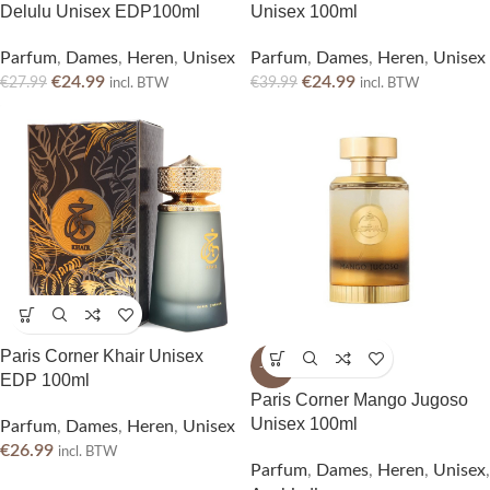
Delulu Unisex EDP100ml
Unisex 100ml
Parfum
,
Dames
,
Heren
,
Unisex
Parfum
,
Dames
,
Heren
,
Unisex
€
24.99
€
24.99
€
27.99
€
39.99
incl. BTW
incl. BTW
Paris Corner Khair Unisex
-34%
EDP 100ml
Paris Corner Mango Jugoso
Unisex 100ml
Parfum
,
Dames
,
Heren
,
Unisex
€
26.99
incl. BTW
Parfum
,
Dames
,
Heren
,
Unisex
,