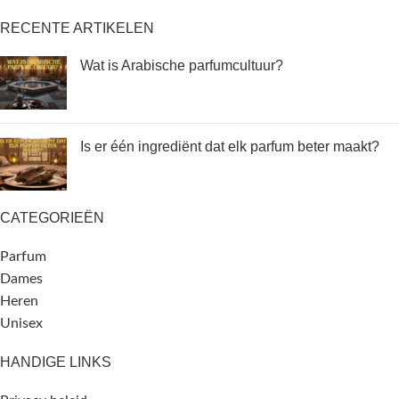
RECENTE ARTIKELEN
Wat is Arabische parfumcultuur?
Is er één ingrediënt dat elk parfum beter maakt?
CATEGORIEËN
Parfum
Dames
Heren
Unisex
HANDIGE LINKS