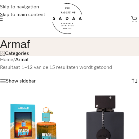
Gratis verzending vanaf €50,-
Skip to navigation
Skip to main content
Armaf
Categories
Home
/
Armaf
Resultaat 1–12 van de 15 resultaten wordt getoond
Show sidebar