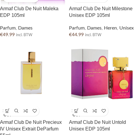
Armaf Club De Nuit Maleka
Armaf Club De Nuit Milestone
EDP 105ml
Unisex EDP 105ml
Parfum
,
Dames
Parfum
,
Dames
,
Heren
,
Unisex
€
49.99
€
44.99
incl. BTW
incl. BTW
SOLD
SOLD
OUT
OUT
Armaf Club De Nuit Precieux
Armaf Club De Nuit Untold
IV Unisex Extrait DeParfum
Unisex EDP 105ml