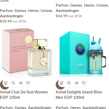
55ml
Parfum
,
Dames
,
Heren
,
Unisex
,
Parfum
,
Dames
,
Heren
,
Unisex
,
Aanbiedingen
Aanbiedingen
€
44.99
incl. BTW
€
59.99
incl. BTW
-8%
-34%
Armaf Club De Nuit Women
Armaf Delights Island Bliss
EDP 105ml
Men EDP 100ml
Parfum
,
Dames
,
Aanbiedingen
Parfum
,
Heren
,
Aanbiedingen