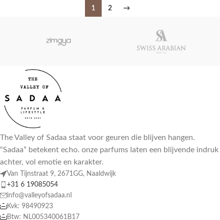
1
2
→
The Valley of Sadaa staat voor geuren die blijven hangen.
“Sadaa” betekent echo. onze parfums laten een blijvende indruk
achter, vol emotie en karakter.
Van Tijnstraat 9, 2671GG, Naaldwijk
+31 6 19085054
info@valleyofsadaa.nl
Kvk: 98490923
Btw: NL005340061B17