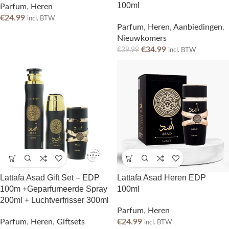
100ml
Parfum
,
Heren
€
24.99
incl. BTW
Parfum
,
Heren
,
Aanbiedingen
,
Nieuwkomers
€
34.99
€
39.99
incl. BTW
Lattafa Asad Gift Set – EDP
Lattafa Asad Heren EDP
100m +Geparfumeerde Spray
100ml
200ml + Luchtverfrisser 300ml
Parfum
,
Heren
Parfum
,
Heren
,
Giftsets
€
24.99
incl. BTW