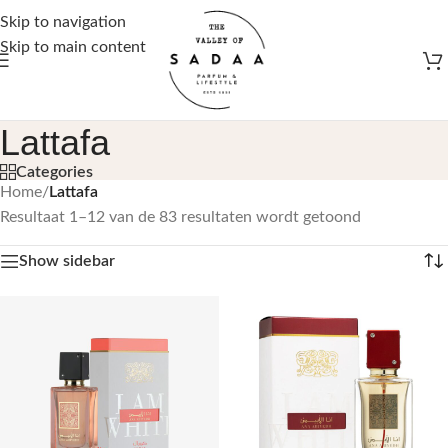
Gratis verzending vanaf €50,-
Skip to navigation
Skip to main content
Lattafa
Categories
Home
/
Lattafa
Resultaat 1–12 van de 83 resultaten wordt getoond
Show sidebar