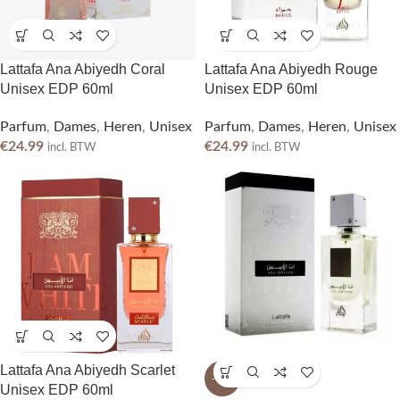
Lattafa Ana Abiyedh Coral
Lattafa Ana Abiyedh Rouge
Unisex EDP 60ml
Unisex EDP 60ml
Parfum
,
Dames
,
Heren
,
Unisex
Parfum
,
Dames
,
Heren
,
Unisex
€
24.99
€
24.99
incl. BTW
incl. BTW
Lattafa Ana Abiyedh Scarlet
-17%
Unisex EDP 60ml