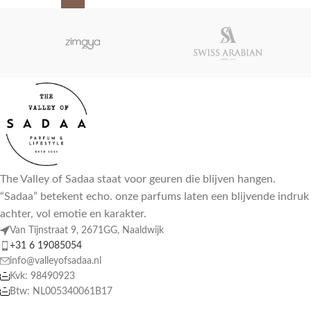
The Valley of Sadaa staat voor geuren die blijven hangen.
“Sadaa” betekent echo. onze parfums laten een blijvende indruk
achter, vol emotie en karakter.
Van Tijnstraat 9, 2671GG, Naaldwijk
+31 6 19085054
info@valleyofsadaa.nl
Kvk: 98490923
Btw: NL005340061B17