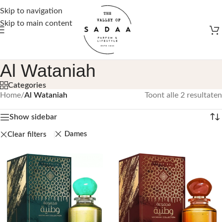
Gratis verzending vanaf €50,-
Skip to navigation
Skip to main content
Al Wataniah
Categories
Home
/
Al Wataniah
Toont alle 2 resultaten
Show sidebar
Dames
Clear filters