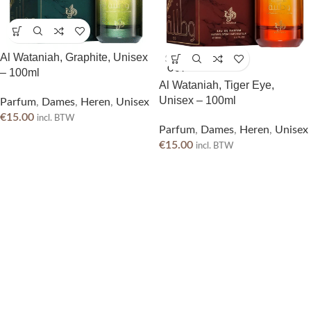
Al Wataniah, Graphite, Unisex
SOLD
OUT
– 100ml
Al Wataniah, Tiger Eye,
Unisex – 100ml
Parfum
,
Dames
,
Heren
,
Unisex
€
15.00
incl. BTW
Parfum
,
Dames
,
Heren
,
Unisex
€
15.00
incl. BTW