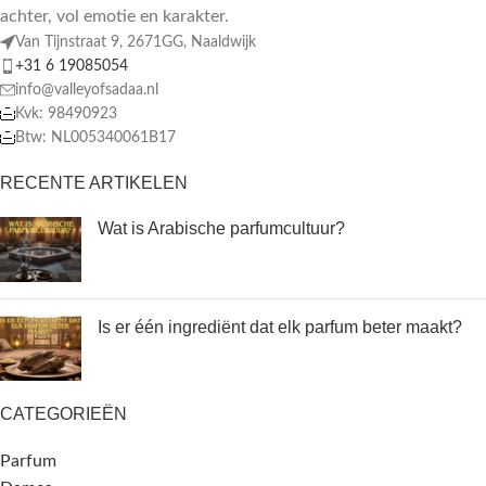
achter, vol emotie en karakter.
Van Tijnstraat 9, 2671GG, Naaldwijk
+31 6 19085054
info@valleyofsadaa.nl
Kvk: 98490923
Btw: NL005340061B17
RECENTE ARTIKELEN
Wat is Arabische parfumcultuur?
Is er één ingrediënt dat elk parfum beter maakt?
CATEGORIEËN
Parfum