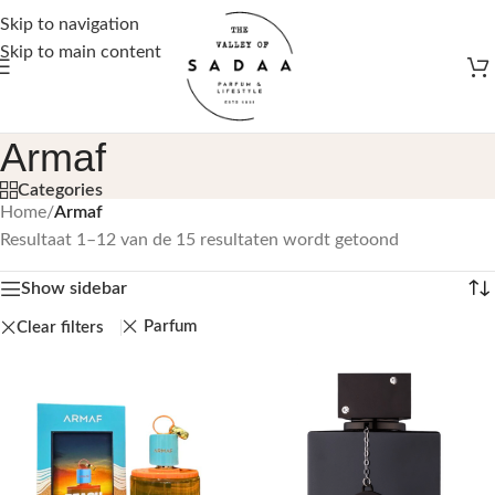
Gratis verzending vanaf €50,-
Skip to navigation
Skip to main content
Armaf
Categories
Home
/
Armaf
Resultaat 1–12 van de 15 resultaten wordt getoond
Show sidebar
Parfum
Clear filters