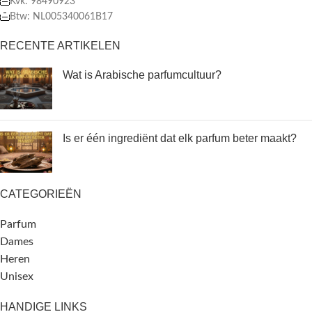
Kvk: 98490923
Btw: NL005340061B17
RECENTE ARTIKELEN
Wat is Arabische parfumcultuur?
Is er één ingrediënt dat elk parfum beter maakt?
CATEGORIEËN
Parfum
Dames
Heren
Unisex
HANDIGE LINKS