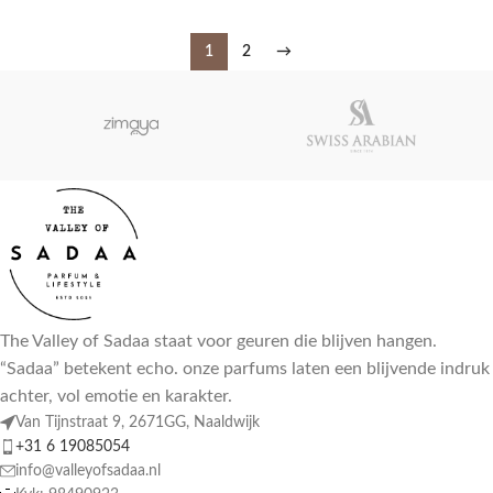
1
2
→
The Valley of Sadaa staat voor geuren die blijven hangen.
“Sadaa” betekent echo. onze parfums laten een blijvende indruk
achter, vol emotie en karakter.
Van Tijnstraat 9, 2671GG, Naaldwijk
+31 6 19085054
info@valleyofsadaa.nl