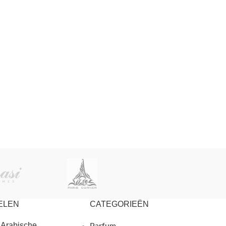
ELEN
CATEGORIEËN
 Arabische