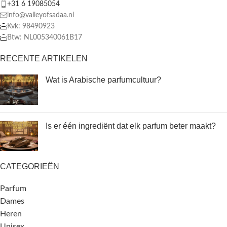
+31 6 19085054
info@valleyofsadaa.nl
Kvk: 98490923
Btw: NL005340061B17
RECENTE ARTIKELEN
Wat is Arabische parfumcultuur?
Is er één ingrediënt dat elk parfum beter maakt?
CATEGORIEËN
Parfum
Dames
Heren
Unisex