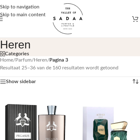
Gratis verzending vanaf €50,-
Skip to navigation
Skip to main content
Heren
Categories
Home
/
Parfum
/
Heren
/
Pagina 3
Resultaat 25–36 van de 160 resultaten wordt getoond
Show sidebar