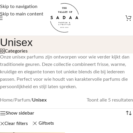
Gratis verzending vanaf €50,-
Skip to navigation
Skip to main content
Unisex
Categories
Onze unisex parfums zijn ontworpen voor wie verder kijkt dan
traditionele geuren. Deze collectie combineert frisse, warme,
kruidige en elegante tonen tot unieke blends die bij iedereen
passen. Perfect voor wie houdt van karaktervolle parfums die
persoonlijkheid en stijl laten spreken.
Home
/
Parfum
/
Unisex
Toont alle 5 resultaten
Show sidebar
Giftsets
Clear filters