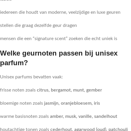
iedereen die houdt van moderne, veelzijdige en luxe geuren
stellen die graag dezelfde geur dragen
mensen die een “signature scent” zoeken die echt uniek is
Welke geurnoten passen bij unisex
parfum?
Unisex parfums bevatten vaak:
frisse noten zoals
citrus, bergamot, munt, gember
bloemige noten zoals
jasmijn, oranjebloesem, iris
warme basisnoten zoals
amber, musk, vanille, sandelhout
houtachtige tonen zoals
cederhout, agarwood (oud), patchouli