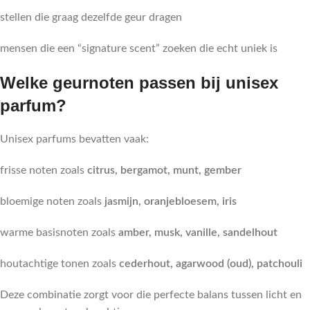
stellen die graag dezelfde geur dragen
mensen die een “signature scent” zoeken die echt uniek is
Welke geurnoten passen bij unisex
parfum?
Unisex parfums bevatten vaak:
frisse noten zoals
citrus, bergamot, munt, gember
bloemige noten zoals
jasmijn, oranjebloesem, iris
warme basisnoten zoals
amber, musk, vanille, sandelhout
houtachtige tonen zoals
cederhout, agarwood (oud), patchouli
Deze combinatie zorgt voor die perfecte balans tussen licht en