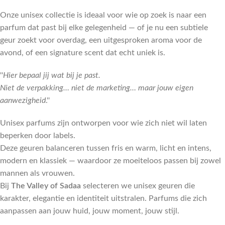
Onze unisex collectie is ideaal voor wie op zoek is naar een
parfum dat past bij elke gelegenheid — of je nu een subtiele
geur zoekt voor overdag, een uitgesproken aroma voor de
avond, of een signature scent dat echt uniek is.
''
Hier bepaal jij wat bij je past.
Niet de verpakking… niet de marketing… maar jouw eigen
aanwezigheid
.''
Unisex parfums zijn ontworpen voor wie zich niet wil laten
beperken door labels.
Deze geuren balanceren tussen fris en warm, licht en intens,
modern en klassiek — waardoor ze moeiteloos passen bij zowel
mannen als vrouwen.
Bij
The Valley of Sadaa
selecteren we unisex geuren die
karakter, elegantie en identiteit uitstralen. Parfums die zich
aanpassen aan jouw huid, jouw moment, jouw stijl.