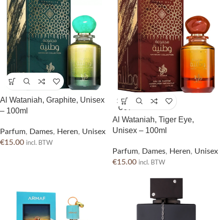
Al Wataniah, Graphite, Unisex
SOLD
OUT
– 100ml
Al Wataniah, Tiger Eye,
Unisex – 100ml
Parfum
,
Dames
,
Heren
,
Unisex
€
15.00
incl. BTW
Parfum
,
Dames
,
Heren
,
Unisex
€
15.00
incl. BTW