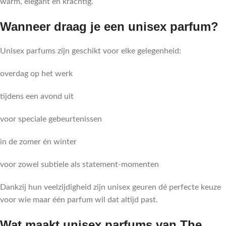
warm, elegant en krachtig.
Wanneer draag je een unisex parfum?
Unisex parfums zijn geschikt voor elke gelegenheid:
overdag op het werk
tijdens een avond uit
voor speciale gebeurtenissen
in de zomer én winter
voor zowel subtiele als statement-momenten
Dankzij hun veelzijdigheid zijn unisex geuren dé perfecte keuze
voor wie maar één parfum wil dat altijd past.
Wat maakt unisex parfums van The