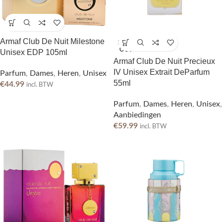
Armaf Club De Nuit Milestone
SOLD
OUT
Unisex EDP 105ml
Armaf Club De Nuit Precieux
IV Unisex Extrait DeParfum
Parfum
,
Dames
,
Heren
,
Unisex
55ml
€
44.99
incl. BTW
Parfum
,
Dames
,
Heren
,
Unisex
,
Aanbiedingen
€
59.99
incl. BTW