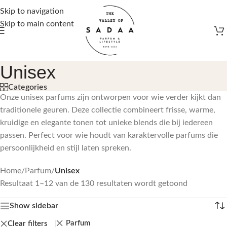
Gratis verzending vanaf €50,-
Skip to navigation
Skip to main content
Unisex
Categories
Onze unisex parfums zijn ontworpen voor wie verder kijkt dan
traditionele geuren. Deze collectie combineert frisse, warme,
kruidige en elegante tonen tot unieke blends die bij iedereen
passen. Perfect voor wie houdt van karaktervolle parfums die
persoonlijkheid en stijl laten spreken.
Home
/
Parfum
/
Unisex
Resultaat 1–12 van de 130 resultaten wordt getoond
Show sidebar
Parfum
Clear filters