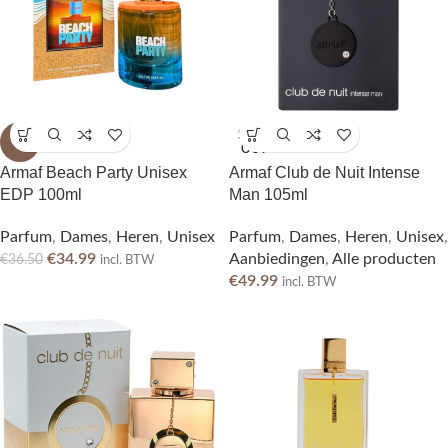
SOLD
-4%
OUT
Armaf Beach Party Unisex
Armaf Club de Nuit Intense
EDP 100ml
Man 105ml
Parfum
,
Dames
,
Heren
,
Unisex
Parfum
,
Dames
,
Heren
,
Unisex
,
€
34.99
Aanbiedingen
,
Alle producten
€
36.50
incl. BTW
€
49.99
incl. BTW