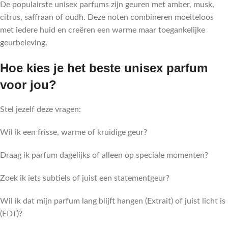
De populairste unisex parfums zijn geuren met amber, musk,
citrus, saffraan of oudh. Deze noten combineren moeiteloos
met iedere huid en creëren een warme maar toegankelijke
geurbeleving.
Hoe kies je het beste unisex parfum
voor jou?
Stel jezelf deze vragen:
Wil ik een frisse, warme of kruidige geur?
Draag ik parfum dagelijks of alleen op speciale momenten?
Zoek ik iets subtiels of juist een statementgeur?
Wil ik dat mijn parfum lang blijft hangen (Extrait) of juist licht is
(EDT)?