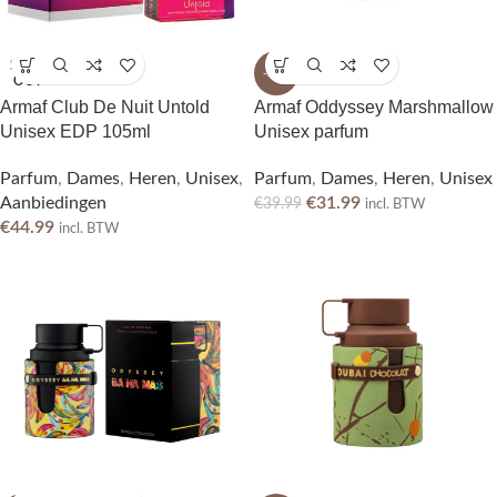
SOLD
-20%
OUT
Armaf Club De Nuit Untold
Armaf Oddyssey Marshmallow
Unisex EDP 105ml
Unisex parfum
Parfum
,
Dames
,
Heren
,
Unisex
,
Parfum
,
Dames
,
Heren
,
Unisex
Aanbiedingen
€
31.99
€
39.99
incl. BTW
€
44.99
incl. BTW