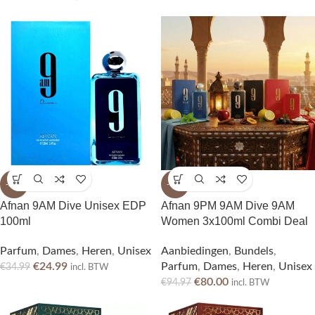
-29%
-16%
Afnan 9AM Dive Unisex EDP
Afnan 9PM 9AM Dive 9AM
100ml
Women 3x100ml Combi Deal
Parfum
,
Dames
,
Heren
,
Unisex
Aanbiedingen
,
Bundels
,
€
24.99
Parfum
,
Dames
,
Heren
,
Unisex
€
34.99
incl. BTW
€
80.00
€
94.97
incl. BTW