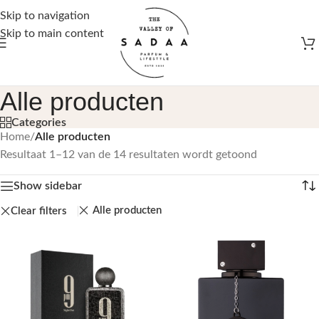
Gratis verzending vanaf €50,-
Skip to navigation
Skip to main content
Alle producten
Categories
Home
/
Alle producten
Resultaat 1–12 van de 14 resultaten wordt getoond
Show sidebar
Alle producten
Clear filters