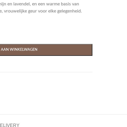
mijn en lavendel, en een warme basis van
e, vrouwelijke geur voor elke gelegenheid.
 AAN WINKELWAGEN
DELIVERY