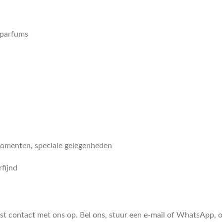
 parfums
momenten, speciale gelegenheden
fijnd
ust contact met ons op. Bel ons, stuur een e-mail of WhatsApp,