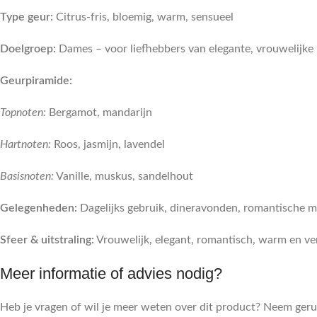
Type geur:
Citrus-fris, bloemig, warm, sensueel
Doelgroep:
Dames – voor liefhebbers van elegante, vrouwelijke
Geurpiramide:
Topnoten:
Bergamot, mandarijn
Hartnoten:
Roos, jasmijn, lavendel
Basisnoten:
Vanille, muskus, sandelhout
Gelegenheden:
Dagelijks gebruik, dineravonden, romantische 
Sfeer & uitstraling:
Vrouwelijk, elegant, romantisch, warm en ver
Meer informatie of advies nodig?
Heb je vragen of wil je meer weten over dit product? Neem ger