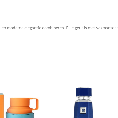
id en moderne elegantie combineren. Elke geur is met vakmansch