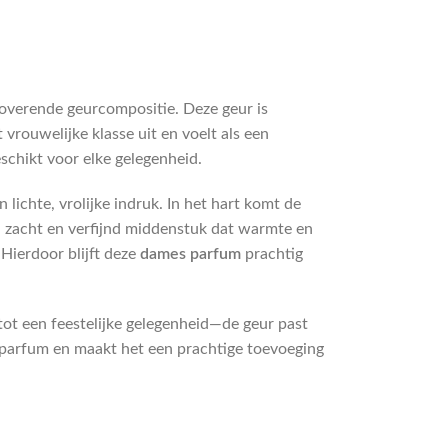
etoverende geurcompositie. Deze geur is
vrouwelijke klasse uit en voelt als een
schikt voor elke gelegenheid.
ichte, vrolijke indruk. In het hart komt de
, zacht en verfijnd middenstuk dat warmte en
 Hierdoor blijft deze
dames parfum
prachtig
ot een feestelijke gelegenheid—de geur past
et parfum en maakt het een prachtige toevoeging