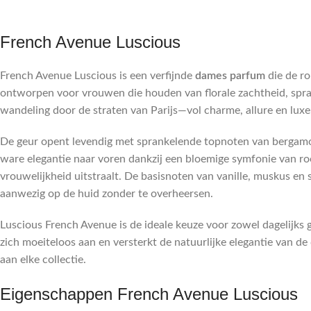
French Avenue Luscious
French Avenue Luscious is een verfijnde
dames parfum
die de ro
ontworpen voor vrouwen die houden van florale zachtheid, sprank
wandeling door de straten van Parijs—vol charme, allure en luxe.
De geur opent levendig met sprankelende topnoten van bergamot e
ware elegantie naar voren dankzij een bloemige symfonie van ro
vrouwelijkheid uitstraalt. De basisnoten van vanille, muskus en 
aanwezig op de huid zonder te overheersen.
Luscious French Avenue is de ideale keuze voor zowel dagelijks
zich moeiteloos aan en versterkt de natuurlijke elegantie van de
aan elke collectie.
Eigenschappen French Avenue Luscious