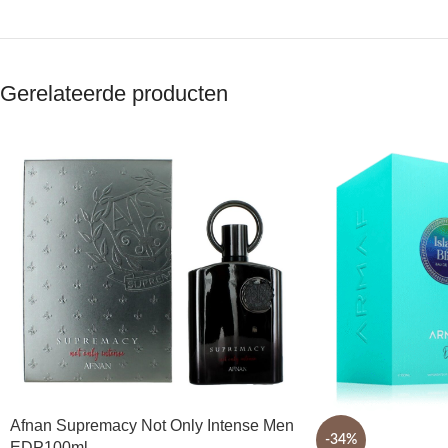
Gerelateerde producten
Afnan Supremacy Not Only Intense Men
-34%
EDP100ml