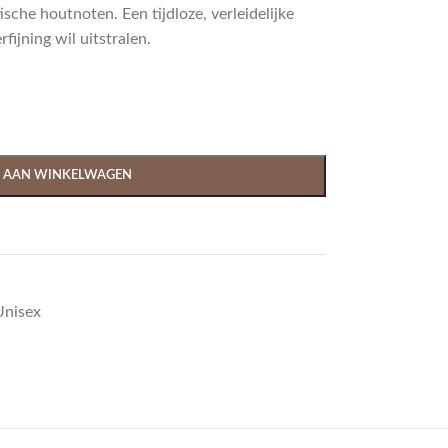
ische houtnoten. Een tijdloze, verleidelijke
fijning wil uitstralen.
 AAN WINKELWAGEN
Unisex