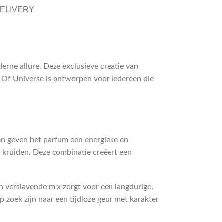
DELIVERY
derne allure. Deze exclusieve creatie van
t Of Universe is ontworpen voor iedereen die
en geven het parfum een energieke en
e kruiden. Deze combinatie creëert een
n verslavende mix zorgt voor een langdurige,
p zoek zijn naar een tijdloze geur met karakter