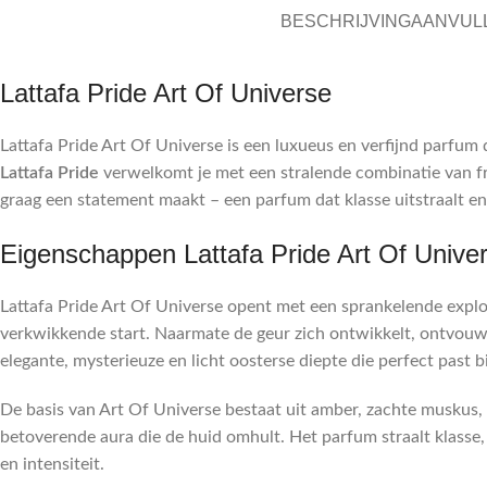
BESCHRIJVING
AANVUL
Lattafa Pride Art Of Universe
Lattafa Pride Art Of Universe is een luxueus en verfijnd parfum 
Lattafa Pride
verwelkomt je met een stralende combinatie van fri
graag een statement maakt – een parfum dat klasse uitstraalt en 
Eigenschappen Lattafa Pride Art Of Unive
Lattafa Pride Art Of Universe opent met een sprankelende explo
verkwikkende start. Naarmate de geur zich ontwikkelt, ontvouwt
elegante, mysterieuze en licht oosterse diepte die perfect past b
De basis van Art Of Universe bestaat uit amber, zachte muskus,
betoverende aura die de huid omhult. Het parfum straalt klasse, b
en intensiteit.