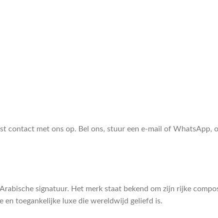
ust contact met ons op. Bel ons, stuur een e-mail of WhatsApp,
rabische signatuur. Het merk staat bekend om zijn rijke composit
e en toegankelijke luxe die wereldwijd geliefd is.