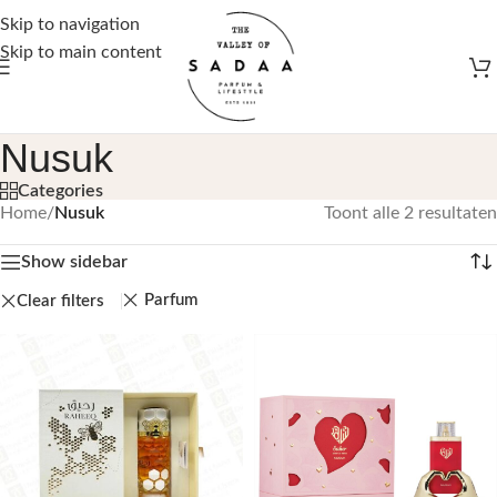
Gratis verzending vanaf €50,-
Skip to navigation
Skip to main content
Nusuk
Categories
Home
/
Nusuk
Toont alle 2 resultaten
Show sidebar
Parfum
Clear filters