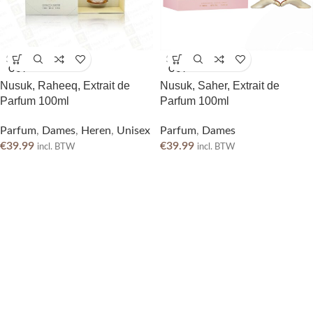
SOLD
SOLD
OUT
OUT
Nusuk, Raheeq, Extrait de
Nusuk, Saher, Extrait de
Parfum 100ml
Parfum 100ml
Parfum
,
Dames
,
Heren
,
Unisex
Parfum
,
Dames
€
39.99
€
39.99
incl. BTW
incl. BTW