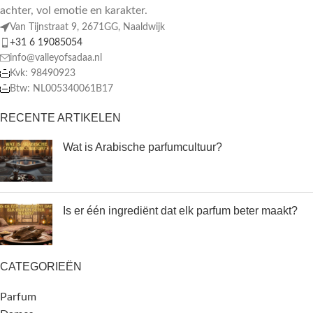
achter, vol emotie en karakter.
Van Tijnstraat 9, 2671GG, Naaldwijk
+31 6 19085054
info@valleyofsadaa.nl
Kvk: 98490923
Btw: NL005340061B17
RECENTE ARTIKELEN
Wat is Arabische parfumcultuur?
Is er één ingrediënt dat elk parfum beter maakt?
CATEGORIEËN
Parfum