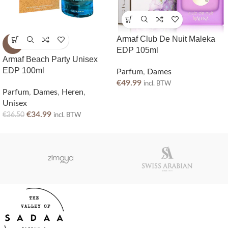
Armaf Club De Nuit Maleka
-4%
EDP 105ml
Armaf Beach Party Unisex
EDP 100ml
Parfum
,
Dames
€
49.99
incl. BTW
Parfum
,
Dames
,
Heren
,
Unisex
€
34.99
€
36.50
incl. BTW