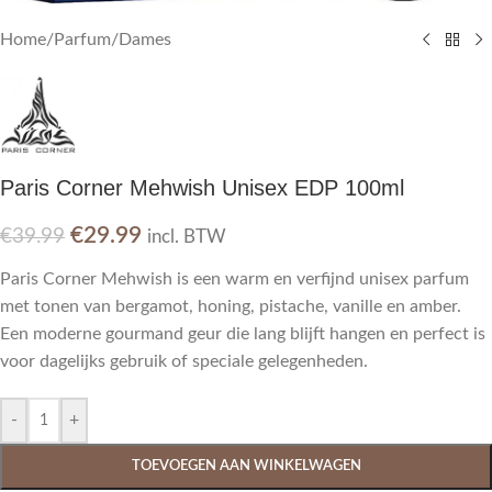
Home
/
Parfum
/
Dames
Paris Corner Mehwish Unisex EDP 100ml
€
29.99
€
39.99
incl. BTW
Paris Corner Mehwish is een warm en verfijnd unisex parfum
met tonen van bergamot, honing, pistache, vanille en amber.
Een moderne gourmand geur die lang blijft hangen en perfect is
voor dagelijks gebruik of speciale gelegenheden.
-
+
TOEVOEGEN AAN WINKELWAGEN