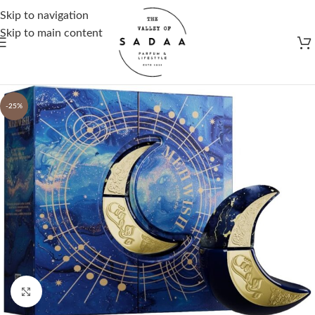
Gratis verzending vanaf €50,-
Skip to navigation
Skip to main content
-25%
Click to enlarge