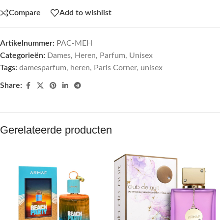
Compare
Add to wishlist
Artikelnummer:
PAC-MEH
Categorieën:
Dames
,
Heren
,
Parfum
,
Unisex
Tags:
damesparfum
,
heren
,
Paris Corner
,
unisex
Share:
Gerelateerde producten