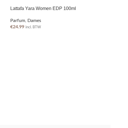
Lattafa Yara Women EDP 100ml
Parfum
,
Dames
€
24.99
incl. BTW