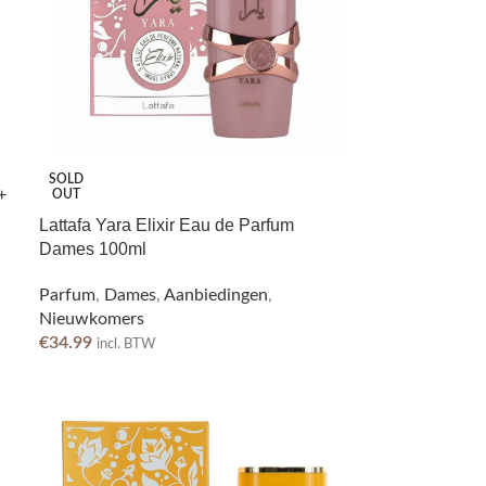
SOLD
+
OUT
Lattafa Yara Elixir Eau de Parfum
Dames 100ml
Parfum
,
Dames
,
Aanbiedingen
,
Nieuwkomers
€
34.99
incl. BTW