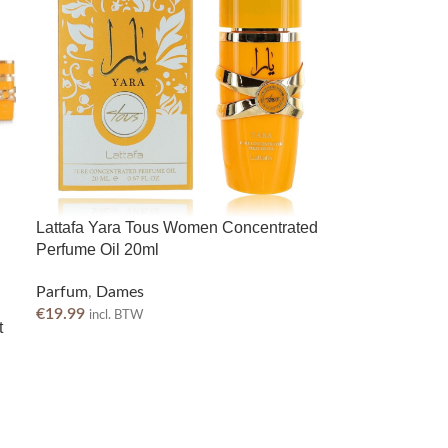
Lattafa Yara Tous Women Concentrated
Perfume Oil 20ml
Parfum
,
Dames
€
19.99
incl. BTW
t