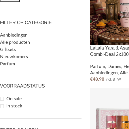
FILTER OP CATEGORIE
Aanbiedingen
Alle producten
Lattafa Yara & Asa
Giftsets
Combi-Deal 2x100
Nieuwkomers
Parfum
Parfum
,
Dames
,
He
Aanbiedingen
,
Alle
€
48.98
incl. BTW
VOORRAADSTATUS
On sale
In stock