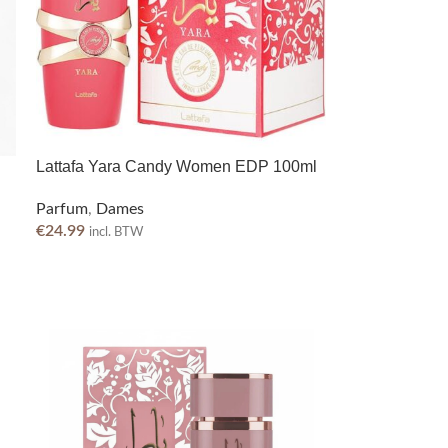
Lattafa Yara Candy Women EDP 100ml
Parfum
,
Dames
€
24.99
incl. BTW