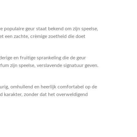
populaire geur staat bekend om zijn speelse,
t een zachte, crèmige zoetheid die doet
erige en fruitige sprankeling die de geur
fum zijn speelse, verslavende signatuur geven.
rig, omhullend en heerlijk comfortabel op de
d karakter, zonder dat het overweldigend