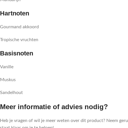
Hartnoten
Gourmand akkoord
Tropische vruchten
Basisnoten
Vanille
Muskus
Sandelhout
Meer informatie of advies nodig?
Heb je vragen of wil je meer weten over dit product? Neem ger
staat klaar om je te helpen!