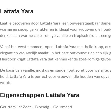
Lattafa Yara
Laat je betoveren door
Lattafa Yara
, een onweerstaanbaar dames
warme en snoepige karakter en is ideaal voor vrouwen die houd
denken aan warme cake, romige vanille en tropisch fruit – een ge
Vanaf het eerste moment opent
Lattafa Yara
met heliotroop, orc
elegant en vrouwelijk maakt. In het hart ontvouwt zich een rij
Hierdoor krijgt
Lattafa Yara
dat kenmerkende zoet-romige gevoel
De basis van vanille, muskus en sandelhout zorgt voor warmte, 
huid.
Lattafa Yara
is perfect voor vrouwen die houden van opvall
wordt.
Eigenschappen Lattafa Yara
Geurfamilie:
Zoet – Bloemig – Gourmand