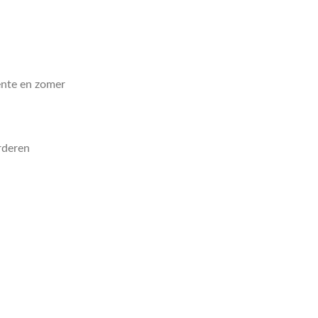
lente en zomer
rderen