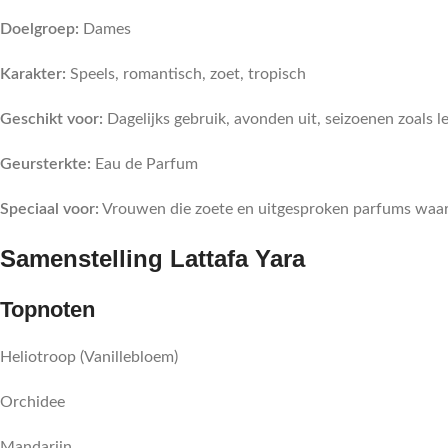
Doelgroep:
Dames
Karakter:
Speels, romantisch, zoet, tropisch
Geschikt voor:
Dagelijks gebruik, avonden uit, seizoenen zoals 
Geursterkte:
Eau de Parfum
Speciaal voor:
Vrouwen die zoete en uitgesproken parfums waa
Samenstelling Lattafa Yara
Topnoten
Heliotroop (Vanillebloem)
Orchidee
Mandarijn