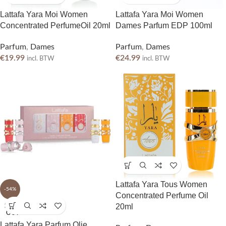
Lattafa Yara Moi Women
Lattafa Yara Moi Women
Concentrated PerfumeOil 20ml
Dames Parfum EDP 100ml
Parfum
,
Dames
Parfum
,
Dames
€
19.99
€
24.99
incl. BTW
incl. BTW
Lattafa Yara Tous Women
-54%
Concentrated Perfume Oil
20ml
SOLD
OUT
Lattafa Yara Parfum Olie