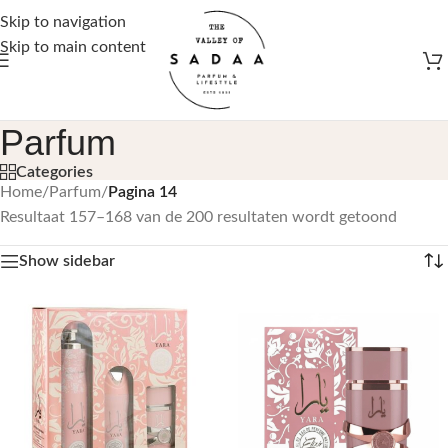
Gratis verzending vanaf €50,-
Skip to navigation
Skip to main content
Parfum
Categories
Home
/
Parfum
/
Pagina 14
Resultaat 157–168 van de 200 resultaten wordt getoond
Show sidebar