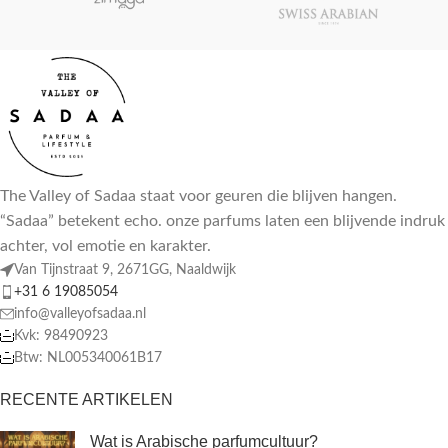
The Valley of Sadaa staat voor geuren die blijven hangen.
“Sadaa” betekent echo. onze parfums laten een blijvende indruk
achter, vol emotie en karakter.
Van Tijnstraat 9, 2671GG, Naaldwijk
+31 6 19085054
info@valleyofsadaa.nl
Kvk: 98490923
Btw: NL005340061B17
RECENTE ARTIKELEN
Wat is Arabische parfumcultuur?